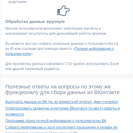
аудитории.
Обработка данных вручную
Многие пользователи выполняют небольшие расчёты и
анализируют результаты для дальнейшей работы вручную.
Вы можете быстро собрать полезные данные о пользователях по
их ID или ссылкам при помощи скрипта «
Полная информация о
пользователях
».
Для просмотра данных в формате CSV удобно использовать Excel
или другой табличный редактор.
Полезные ответы на вопросы по этому же
функционалу для сбора данных из ВКонтакте
Выгрузить данные из ВК (не из конкретной группы), фио+телефон
Отфильтровать заданную аудиторию ВКонтакте по месту работы и
должности
Программа сбора полной информации о пользователях ВК
Собрать информацию о дате последнего посещения и онлайн ли