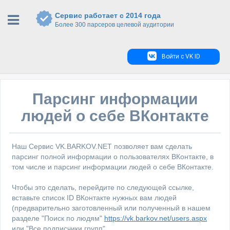
Сервис работает с 2014 года
Более 300 парсеров целевой аудитории
Войти с VK ID
Парсинг информации
людей о себе ВКонтакте
Наш Сервис VK.BARKOV.NET позволяет вам сделать
парсинг полной информации о пользователях ВКонтакте, в
том числе и парсинг информации людей о себе ВКонтакте.
Чтобы это сделать, перейдите по следующей ссылке,
вставьте список ID ВКонтакте нужных вам людей
(предварительно заготовленный или полученный в нашем
разделе "Поиск по людям"
https://vk.barkov.net/users.aspx
или "Все подписчики групп"