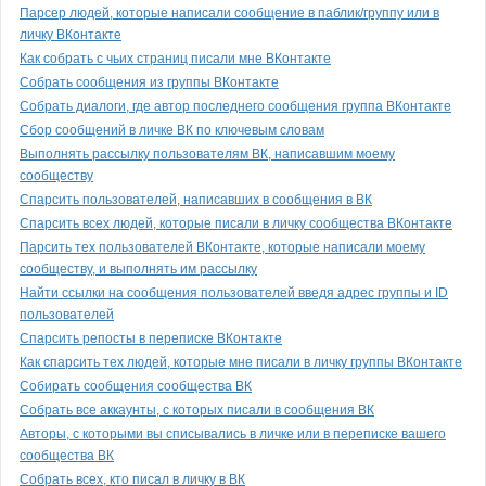
Парсер людей, которые написали сообщение в паблик/группу или в
личку ВКонтакте
Как собрать с чьих страниц писали мне ВКонтакте
Собрать сообщения из группы ВКонтакте
Собрать диалоги, где автор последнего сообщения группа ВКонтакте
Сбор сообщений в личке ВК по ключевым словам
Выполнять рассылку пользователям ВК, написавшим моему
сообществу
Спарсить пользователей, написавших в сообщения в ВК
Спарсить всех людей, которые писали в личку сообщества ВКонтакте
Парсить тех пользователей ВКонтакте, которые написали моему
сообществу, и выполнять им рассылку
Найти ссылки на сообщения пользователей введя адрес группы и ID
пользователей
Спарсить репосты в переписке ВКонтакте
Как спарсить тех людей, которые мне писали в личку группы ВКонтакте
Собирать сообщения сообщества ВК
Собрать все аккаунты, с которых писали в сообщения ВК
Авторы, с которыми вы списывались в личке или в переписке вашего
сообщества ВК
Собрать всех, кто писал в личку в ВК