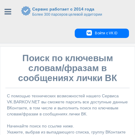
Сервис работает с 2014 года
Более 300 парсеров целевой аудитории
Войти с VK ID
Поиск по ключевым
словам/фразам в
сообщениях лички ВК
С помощью технических возможностей нашего Сервиса
VK.BARKOV.NET вы сможете парсить все доступные данные
ВКонтакте, в том числе и выполнить поиск по ключевым
словам/фразам в сообщениях лички ВК.
Начинайте поиск по ссылке ниже.
Укажите, выбрав из выпадающего списка, группу ВКонтакте