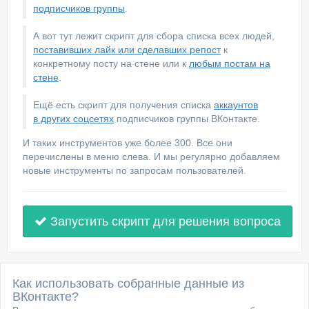
подписчиков группы
.
А вот тут лежит скрипт для сбора списка всех людей,
поставивших лайк или сделавших репост
к
конкретному посту на стене или к
любым постам на
стене
.
Ещё есть скрипт для получения списка
аккаунтов
в других соцсетях
подписчиков группы ВКонтакте.
И таких инструментов уже более 300. Все они
перечислены в меню слева. И мы регулярно добавляем
новые инструменты по запросам пользователей.
Запустить скрипт для решения вопроса
Как использовать собранные данные из
ВКонтакте?