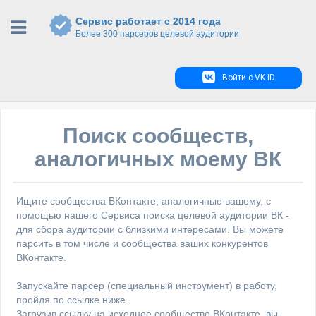
Сервис работает с 2014 года
Более 300 парсеров целевой аудитории
Войти с VK ID
Поиск сообществ,
аналогичных моему ВК
Ищите сообщества ВКонтакте, аналогичные вашему, с
помощью нашего Сервиса поиска целевой аудитории ВК -
для сбора аудитории с близкими интересами. Вы можете
парсить в том числе и сообщества ваших конкурентов
ВКонтакте.
Запускайте парсер (специальный инструмент) в работу,
пройдя по ссылке ниже.
Загрузив ссылку на исходное сообщество ВКонтакте, вы