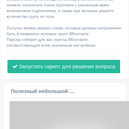
можете ограничить поиск группами с указанным вами
количеством подписчиков, а также при желании укажите
количество групп из топа.
Попутно можно указать слова, которые должны непременно
быть в названиях искомых групп ВКонтакте.
Парсер соберет для вас группы ВКонтакте,
соответствующие всем указанным настройкам.
Запустить скрипт для решения вопроса
Полезный небольшой видеоурок по этой теме