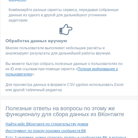
Комбинирйте разные скрипты сервиса, передавая собранные
данные из одного в другой для дальнейшего уточнения
аудитории.
Обработка данных вручную
Многие пользователи выполняют небольшие расчёты и
анализируют результаты для дальнейшей работы вручную.
Вы можете быстро собрать полезные данные о пользователях по
их ID или ссылкам при помощи скрипта «
Полная информация о
пользователях
».
Для просмотра данных в формате CSV удобно использовать Excel
или другой табличный редактор.
Полезные ответы на вопросы по этому же
функционалу для сбора данных из ВКонтакте
Найти кейс ВКонтакте по строительству домов
Инструмент по поиску похожих сообществ ВК
Есть 3 человека, нужно спарсить группы и сообщества ВК, в которых