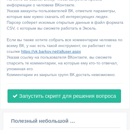
информации о человеке ВКонтакте.
Указав аккаунты пользователей ВК, отметьте параметры,
которые вам нужно скачать об интересующих людях.
Парсер соберет искомые открытые данные в файл формата
CSV, с которым вы сможете работать в Эксель.
Если вы также хотите собрать все комментарии человека по
всему ВК, у нас есть такой инструмент, он работает по
ссылке
https://vk.barkov.net/alluser.aspx
Указав ссылку на пользователя ВКонтакте, вы сможете
спарсить те комментарии, на которые ему кто-то отвечал,
упоминая его.
Комментарии из закрытых групп ВК достать невозможно.
Запустить скрипт для решения вопроса
Полезный небольшой видеоурок по этой теме