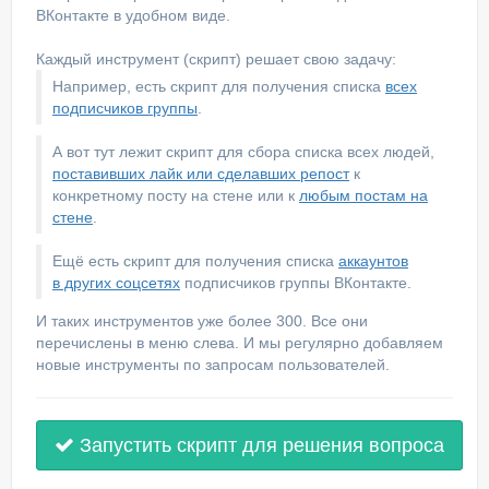
ВКонтакте в удобном виде.
Каждый инструмент (скрипт) решает свою задачу:
Например, есть скрипт для получения списка
всех
подписчиков группы
.
А вот тут лежит скрипт для сбора списка всех людей,
поставивших лайк или сделавших репост
к
конкретному посту на стене или к
любым постам на
стене
.
Ещё есть скрипт для получения списка
аккаунтов
в других соцсетях
подписчиков группы ВКонтакте.
И таких инструментов уже более 300. Все они
перечислены в меню слева. И мы регулярно добавляем
новые инструменты по запросам пользователей.
Запустить скрипт для решения вопроса