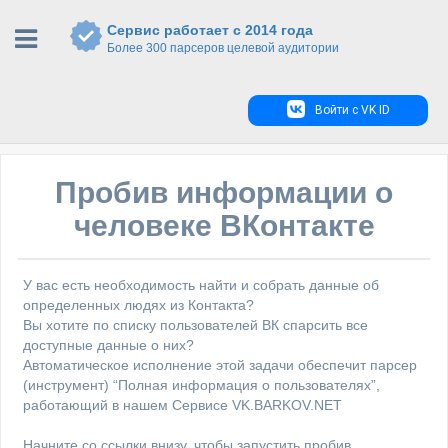
Сервис работает с 2014 года
Более 300 парсеров целевой аудитории
Войти с VK ID
Пробив информации о
человеке ВКонтакте
У вас есть необходимость найти и собрать данные об
определенных людях из Контакта?
Вы хотите по списку пользователей ВК спарсить все
доступные данные о них?
Автоматическое исполнение этой задачи обеспечит парсер
(инструмент) “Полная информация о пользователях”,
работающий в нашем Сервисе VK.BARKOV.NET
Начните со ссылки внизу, чтобы запустить пробив