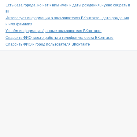
Есть база города, но нет к ним имен и даты рождения, нужно собрать в
вк
Интересует информация о пользователях ВКонтакте - дата рождения
и имя фамилия
Узнаём информацию/данные пользователя ВКонтакте
Спарсить ФИО, место работы и телефон человека ВКонтакте
Спарсить ФИО и город пользователя ВКонтакте