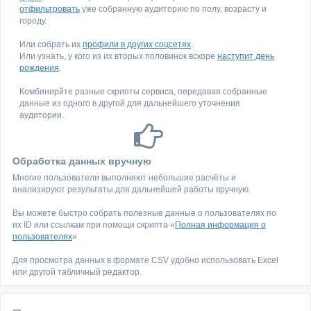
отфильтровать
уже собранную аудиторию по полу, возрасту и
городу.
Или собрать их
профили в других соцсетях
.
Или узнать, у кого из их вторых половинок вскоре
наступит день
рождения
.
Комбинирйте разные скрипты сервиса, передавая собранные
данные из одного в другой для дальнейшего уточнения
аудитории.
Обработка данных вручную
Многие пользователи выполняют небольшие расчёты и
анализируют результаты для дальнейшей работы вручную.
Вы можете быстро собрать полезные данные о пользователях по
их ID или ссылкам при помощи скрипта «
Полная информация о
пользователях
».
Для просмотра данных в формате CSV удобно использовать Excel
или другой табличный редактор.