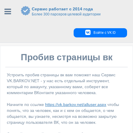
Сервис работает с 2014 года
Более 300 парсеров целевой аудитории
Войти с VK ID
Пробив страницы вк
Устроить пробив страницы вк вам поможет наш Сервис
VK.BARKOV.NET - у нас есть отдельный инструмент,
который по аккаунту, указанному вами, соберет все
комментарии ВКонтакте указанного человека.
Начните по ссылке
https://vk.barkov.net/alluser.aspx
чтобы
понять, что за человек, как и с кем он общается, о чем
общается, вы узнаете, несмотря на возможно закрытую
страницу пользователя ВК, что он за человек.