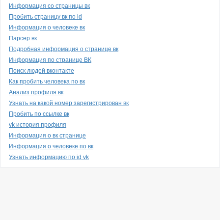
Информация со страницы вк
Пробить страницу вк по id
Информация о человеке вк
Парсер вк
Подробная информация о странице вк
Информация по странице ВК
Поиск людей вконтакте
Как пробить человека по вк
Анализ профиля вк
Узнать на какой номер зарегистрирован вк
Пробить по ссылке вк
vk история профиля
Информация о вк странице
Информация о человеке по вк
Узнать информацию по id vk