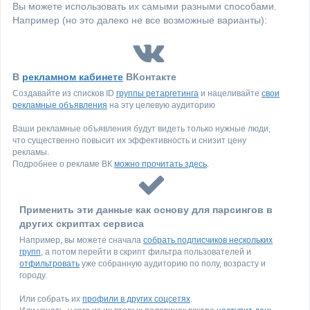
Вы можете использовать их самыми разными способами.
Например (но это далеко не все возможные варианты):
В
рекламном кабинете
ВКонтакте
Создавайте из списков ID
группы ретаргетинга
и нацеливайте
свои
рекламные объявления
на эту целевую аудиторию
Ваши рекламные объявления будут видеть только нужные люди,
что существенно повысит их эффективность и снизит цену
рекламы.
Подробнее о рекламе ВК
можно прочитать здесь
.
Применить эти данные как основу для парсингов в
других скриптах сервиса
Например, вы можете сначала
собрать подписчиков нескольких
групп
, а потом перейти в скрипт фильтра пользователей и
отфильтровать
уже собранную аудиторию по полу, возрасту и
городу.
Или собрать их
профили в других соцсетях
.