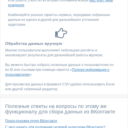
Или узнать, у кого из их вторых половинок вскоре
наступит день
рождения
.
Комбинирйте разные скрипты сервиса, передавая собранные
данные из одного в другой для дальнейшего уточнения
аудитории.
Обработка данных вручную
Многие пользователи выполняют небольшие расчёты и
анализируют результаты для дальнейшей работы вручную.
Вы можете быстро собрать полезные данные о пользователях по
их ID или ссылкам при помощи скрипта «
Полная информация о
пользователях
».
Для просмотра данных в формате CSV удобно использовать Excel
или другой табличный редактор.
Полезные ответы на вопросы по этому же
функционалу для сбора данных из ВКонтакте
Поиск похожих групп ВКонтакте
С чего начать для получения целевой аудитории ВКонтакте?