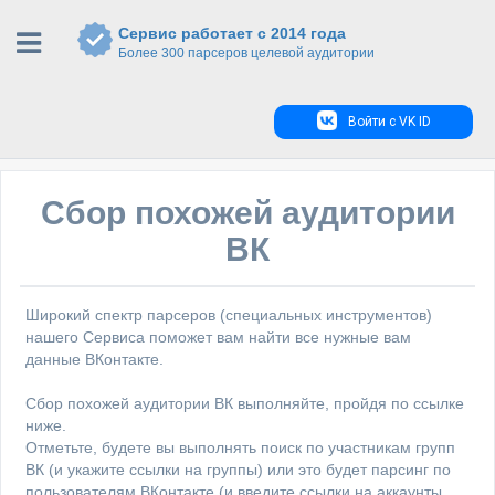
Сервис работает с 2014 года
Более 300 парсеров целевой аудитории
Войти с VK ID
Сбор похожей аудитории
ВК
Широкий спектр парсеров (специальных инструментов)
нашего Сервиса поможет вам найти все нужные вам
данные ВКонтакте.
Сбор похожей аудитории ВК выполняйте, пройдя по ссылке
ниже.
Отметьте, будете вы выполнять поиск по участникам групп
ВК (и укажите ссылки на группы) или это будет парсинг по
пользователям ВКонтакте (и введите ссылки на аккаунты