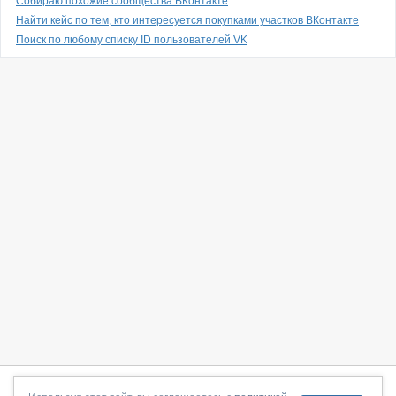
Собираю похожие сообщества ВКонтакте
Найти кейс по тем, кто интересуется покупками участков ВКонтакте
Поиск по любому списку ID пользователей VK