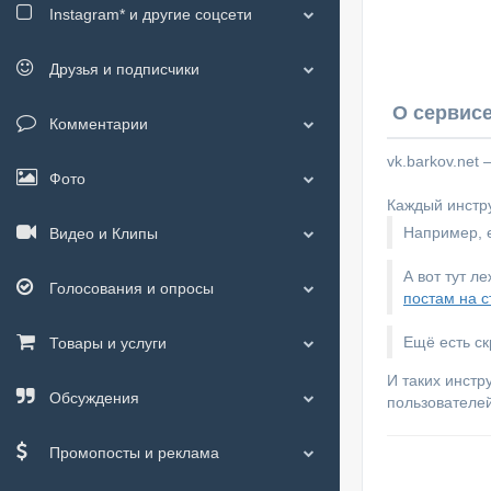
Instagram*
и другие соцсети
Друзья и подписчики
О сервисе
Комментарии
vk.barkov.net
Фото
Каждый инстру
Например, е
Видео и Клипы
А вот тут л
Голосования и опросы
постам на с
Ещё есть с
Товары и услуги
И таких инстр
Обсуждения
пользователей
Промопосты и реклама