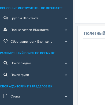
ОСНОВНЫЕ ИНСТРУМЕНТЫ ПО ВКОНТАКТЕ
Группы ВКонтакте
Пользователи ВКонтакте
Полезный
Сбор активности Вконтакте
РАСШИРЕННЫЙ ПОИСК ПО ВСЕМУ ВК
Поиск людей
Поиск групп
СБОР АУДИТОРИИ ИЗ РАЗДЕЛОВ ВК
Стена