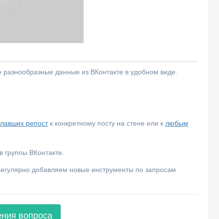
е разнообразные данные из ВКонтакте в удобном виде.
елавших репост
к конкретному посту на стене или к
любым
 группы ВКонтакте.
 регулярно добавляем новые инструменты по запросам
ения вопроса