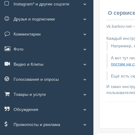
Instagram*
и другие соцсети
О сервисе
Друзья и подписчики
vk.barkov.net
Комментарии
Каждый инстру
Например, е
Фото
А вот тут л
постам на с
Видео и Клипы
Ещё есть с
Голосования и опросы
И таких инстр
пользователей
Товары и услуги
Обсуждения
Промопосты и реклама