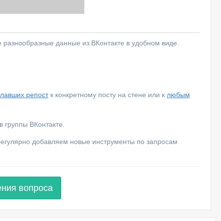
е разнообразные данные из ВКонтакте в удобном виде.
елавших репост
к конкретному посту на стене или к
любым
 группы ВКонтакте.
 регулярно добавляем новые инструменты по запросам
ения вопроса