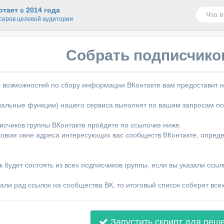
тает с 2014 года
серов целевой аудитории
Собрать подписчико
 возможностей по сбору информации ВКонтакте вам предоставит н
альные функции) нашего сервиса выполнят по вашим запросам по
исчиков группы ВКонтакте пройдите по ссылочке ниже.
ковом окне адреса интересующих вас сообществ ВКонтакте, опреде
 будет состоять из всех подписчиков группы, если вы указали ссыл
али рад ссылок на сообщества ВК, то итоговый список соберет всех
Запустить скрипт для реш