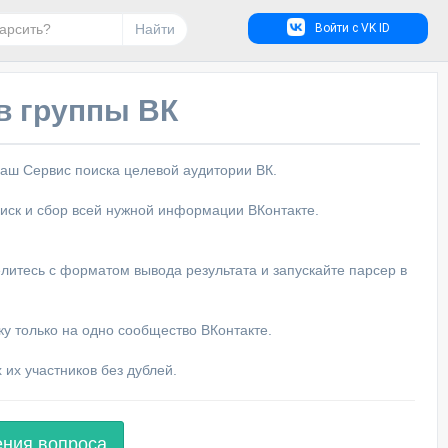
Найти
Войти с VK ID
в группы ВК
аш Сервис поиска целевой аудитории ВК.
иск и сбор всей нужной информации ВКонтакте.
литесь с форматом вывода результата и запускайте парсер в
ку только на одно сообщество ВКонтакте.
 их участников без дублей.
ения вопроса