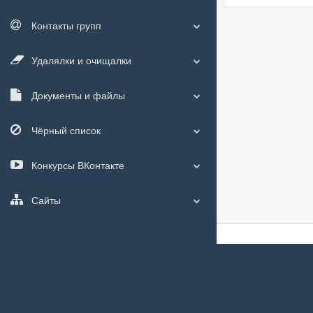
Контакты групп
Удалялки и очищалки
Документы и файлы
Чёрный список
Конкурсы ВКонтакте
Сайты
О сайте
|
С чего
Мы используем
c