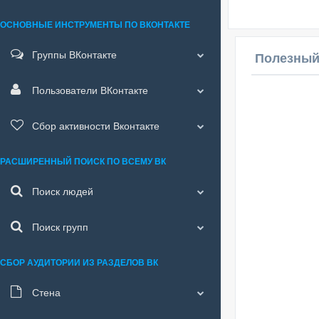
ОСНОВНЫЕ ИНСТРУМЕНТЫ ПО ВКОНТАКТЕ
Группы ВКонтакте
Полезный
Пользователи ВКонтакте
Сбор активности Вконтакте
РАСШИРЕННЫЙ ПОИСК ПО ВСЕМУ ВК
Поиск людей
Поиск групп
СБОР АУДИТОРИИ ИЗ РАЗДЕЛОВ ВК
Стена