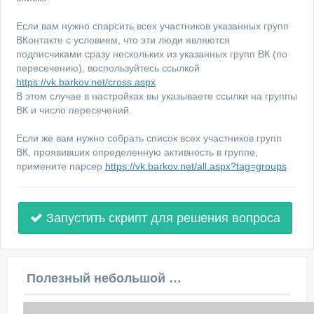
Если вам нужно спарсить всех участников указанных групп
ВКонтакте с условием, что эти люди являются
подписчиками сразу нескольких из указанных групп ВК (по
пересечению), воспользуйтесь ссылкой
https://vk.barkov.net/cross.aspx
В этом случае в настройках вы указываете ссылки на группы
ВК и число пересечений.
Если же вам нужно собрать список всех участников групп
ВК, проявивших определенную активность в группе,
примените парсер
https://vk.barkov.net/all.aspx?tag=groups
Запустить скрипт для решения вопроса
Полезный небольшой видеоурок по этой теме