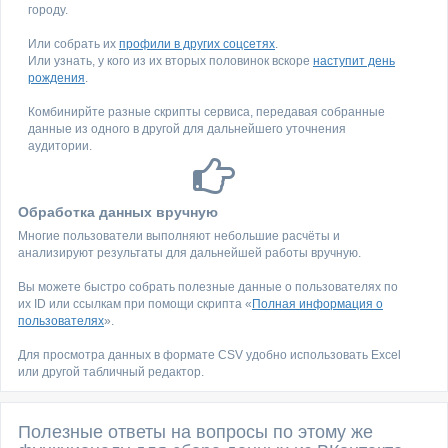
городу.
Или собрать их
профили в других соцсетях
.
Или узнать, у кого из их вторых половинок вскоре
наступит день
рождения
.
Комбинирйте разные скрипты сервиса, передавая собранные
данные из одного в другой для дальнейшего уточнения
аудитории.
Обработка данных вручную
Многие пользователи выполняют небольшие расчёты и
анализируют результаты для дальнейшей работы вручную.
Вы можете быстро собрать полезные данные о пользователях по
их ID или ссылкам при помощи скрипта «
Полная информация о
пользователях
».
Для просмотра данных в формате CSV удобно использовать Excel
или другой табличный редактор.
Полезные ответы на вопросы по этому же