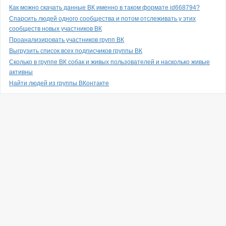
Как можно скачать данные ВК именно в таком формате id668794?
Спарсить людей одного сообщества и потом отслеживать у этих
сообществ новых участников ВК
Проанализировать участников групп ВК
Выгрузить список всех подписчиков группы ВК
Сколько в группе ВК собак и живых пользователей и насколько живые
активны
Найти людей из группы ВКонтакте