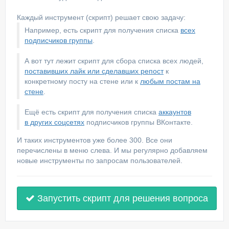
Каждый инструмент (скрипт) решает свою задачу:
Например, есть скрипт для получения списка
всех
подписчиков группы
.
А вот тут лежит скрипт для сбора списка всех людей,
поставивших лайк или сделавших репост
к
конкретному посту на стене или к
любым постам на
стене
.
Ещё есть скрипт для получения списка
аккаунтов
в других соцсетях
подписчиков группы ВКонтакте.
И таких инструментов уже более 300. Все они
перечислены в меню слева. И мы регулярно добавляем
новые инструменты по запросам пользователей.
Запустить скрипт для решения вопроса