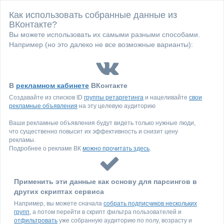
Как использовать собранные данные из
ВКонтакте?
Вы можете использовать их самыми разными способами.
Например (но это далеко не все возможные варианты):
В
рекламном кабинете
ВКонтакте
Создавайте из списков ID
группы ретаргетинга
и нацеливайте
свои
рекламные объявления
на эту целевую аудиторию
Ваши рекламные объявления будут видеть только нужные люди,
что существенно повысит их эффективность и снизит цену
рекламы.
Подробнее о рекламе ВК
можно прочитать здесь
.
Применить эти данные как основу для парсингов в
других скриптах сервиса
Например, вы можете сначала
собрать подписчиков нескольких
групп
, а потом перейти в скрипт фильтра пользователей и
отфильтровать
уже собранную аудиторию по полу, возрасту и