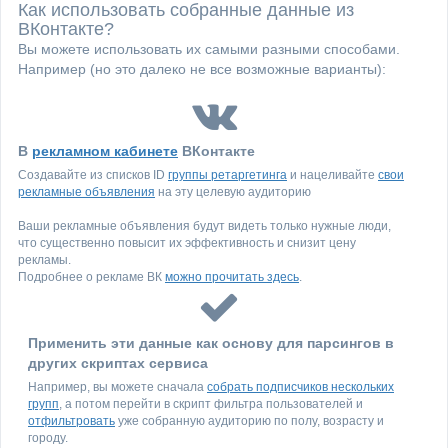
Как использовать собранные данные из
ВКонтакте?
Вы можете использовать их самыми разными способами.
Например (но это далеко не все возможные варианты):
В
рекламном кабинете
ВКонтакте
Создавайте из списков ID
группы ретаргетинга
и нацеливайте
свои
рекламные объявления
на эту целевую аудиторию
Ваши рекламные объявления будут видеть только нужные люди,
что существенно повысит их эффективность и снизит цену
рекламы.
Подробнее о рекламе ВК
можно прочитать здесь
.
Применить эти данные как основу для парсингов в
других скриптах сервиса
Например, вы можете сначала
собрать подписчиков нескольких
групп
, а потом перейти в скрипт фильтра пользователей и
отфильтровать
уже собранную аудиторию по полу, возрасту и
городу.