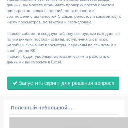
данных, вы можете ограничить проверку постов с учетом
фильтров по видам вложений, по активности и
соотношению активностей (лайков, репостов и комментов) к
числу просмотров, по текстам и стоп-словам.
Парсер соберет в сводную таблицу все нужные вам данные
по указанным постам - охваты, вступления и отписки,
жалобы и скрывших просмотры, переходы по ссылкам и в
сообщество ВК.
Парсинг будет удобным, автоматическим и работать с
данными вы сможете в Excel.
Запустить скрипт для решения вопроса
Полезный небольшой видеоурок по этой теме