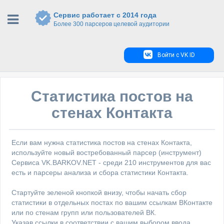
Сервис работает с 2014 года
Более 300 парсеров целевой аудитории
Войти с VK ID
Статистика постов на
стенах Контакта
Если вам нужна статистика постов на стенах Контакта,
используйте новый востребованный парсер (инструмент)
Сервиса VK.BARKOV.NET - среди 210 инструментов для вас
есть и парсеры анализа и сбора статистики Контакта.
Стартуйте зеленой кнопкой внизу, чтобы начать сбор
статистики в отдельных постах по вашим ссылкам ВКонтакте
или по стенам групп или пользователей ВК.
Указав ссылки в соответствии с вашим выбором ввода