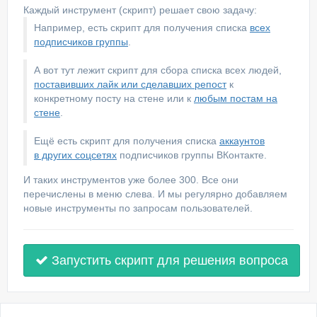
Каждый инструмент (скрипт) решает свою задачу:
Например, есть скрипт для получения списка
всех
подписчиков группы
.
А вот тут лежит скрипт для сбора списка всех людей,
поставивших лайк или сделавших репост
к
конкретному посту на стене или к
любым постам на
стене
.
Ещё есть скрипт для получения списка
аккаунтов
в других соцсетях
подписчиков группы ВКонтакте.
И таких инструментов уже более 300. Все они
перечислены в меню слева. И мы регулярно добавляем
новые инструменты по запросам пользователей.
Запустить скрипт для решения вопроса