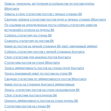
Охваты, переходы, вступления в сообщество по постам группы
ВКонтакте
Охваты и сбор статистики постов с личных страниц ВК
Сводная таблица статистики постов групп и личных страниц ВКонтакте
По ссылкам на определенные посты собрать статистику охватов,
вступлений и отписок из группы ВК
Собрать статистику на стенах ВК
Спарсить статистику по постам ВК
Какие из постов на личной странице ВК дают ожидаемый эффект
Собрать статистику постов с личной страницы Контакта
Сбор статистики для анализа постов Контакта
Статистика постов на стене ВКонтакте
Узнать эффективность постов на стенах групп Контакта
Узнать рекламный охват по постам на стене ВК
Сводная статистика по эффективности постов ВКонтакте
Какие посты на странице Контакта эффективные
Узнать, статистику постов на стене пользователя ВК
Сбор статистики постов в группах ВК
Оценить эффективность постов на стене группы ВК
Статистика постов на стенах ВК