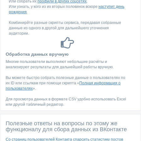
Или собрать их
профили в других соцсетях
.
Или узнать, у кого из их вторых половинок вскоре
наступит день
рождения
.
Комбинирйте разные скрипты сервиса, передавая собранные
данные из одного в другой для дальнейшего уточнения
аудитории.
Обработка данных вручную
Многие пользователи выполняют небольшие расчёты и
анализируют результаты для дальнейшей работы вручную.
Вы можете быстро собрать полезные данные о пользователях по
их ID или ссылкам при помощи скрипта «
Полная информация о
пользователях
».
Для просмотра данных в формате CSV удобно использовать Excel
или другой табличный редактор.
Полезные ответы на вопросы по этому же
функционалу для сбора данных из ВКонтакте
Со страниц пользователей Контакта спарсить статистику постов