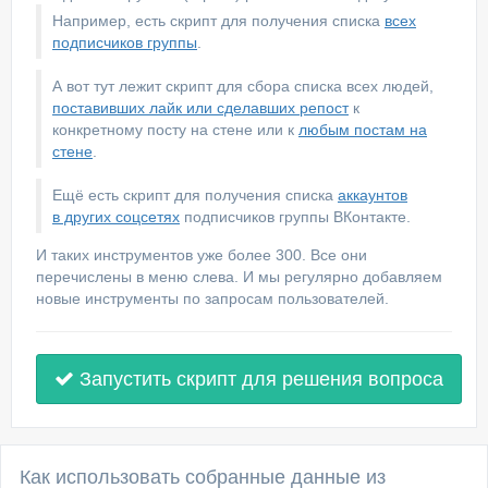
Например, есть скрипт для получения списка
всех
подписчиков группы
.
А вот тут лежит скрипт для сбора списка всех людей,
поставивших лайк или сделавших репост
к
конкретному посту на стене или к
любым постам на
стене
.
Ещё есть скрипт для получения списка
аккаунтов
в других соцсетях
подписчиков группы ВКонтакте.
И таких инструментов уже более 300. Все они
перечислены в меню слева. И мы регулярно добавляем
новые инструменты по запросам пользователей.
Запустить скрипт для решения вопроса
Как использовать собранные данные из