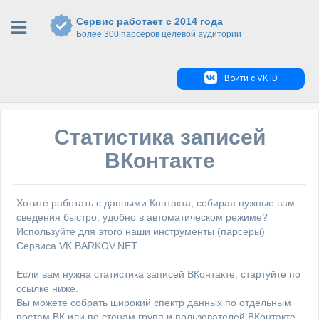
Сервис работает с 2014 года
Более 300 парсеров целевой аудитории
Войти с VK ID
Статистика записей
ВКонтакте
Хотите работать с данными Контакта, собирая нужные вам
сведения быстро, удобно в автоматическом режиме?
Используйте для этого наши инструменты (парсеры)
Сервиса VK.BARKOV.NET
Если вам нужна статистика записей ВКонтакте, стартуйте по
ссылке ниже.
Вы можете собрать широкий спектр данных по отдельным
постам ВК или по стенам групп и пользователей ВКонтакте.