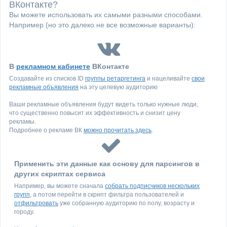
ВКонтакте?
Вы можете использовать их самыми разными способами.
Например (но это далеко не все возможные варианты):
В
рекламном кабинете
ВКонтакте
Создавайте из списков ID
группы ретаргетинга
и нацеливайте
свои
рекламные объявления
на эту целевую аудиторию
Ваши рекламные объявления будут видеть только нужные люди,
что существенно повысит их эффективность и снизит цену
рекламы.
Подробнее о рекламе ВК
можно прочитать здесь
.
Применить эти данные как основу для парсингов в
других скриптах сервиса
Например, вы можете сначала
собрать подписчиков нескольких
групп
, а потом перейти в скрипт фильтра пользователей и
отфильтровать
уже собранную аудиторию по полу, возрасту и
городу.