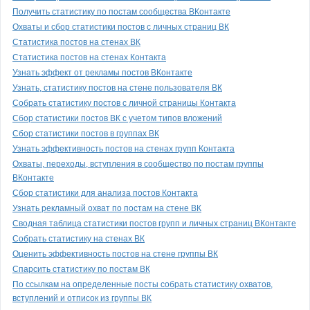
Получить статистику по постам сообщества ВКонтакте
Охваты и сбор статистики постов с личных страниц ВК
Статистика постов на стенах ВК
Статистика постов на стенах Контакта
Узнать эффект от рекламы постов ВКонтакте
Узнать, статистику постов на стене пользователя ВК
Собрать статистику постов с личной страницы Контакта
Сбор статистики постов ВК с учетом типов вложений
Сбор статистики постов в группах ВК
Узнать эффективность постов на стенах групп Контакта
Охваты, переходы, вступления в сообщество по постам группы
ВКонтакте
Сбор статистики для анализа постов Контакта
Узнать рекламный охват по постам на стене ВК
Сводная таблица статистики постов групп и личных страниц ВКонтакте
Собрать статистику на стенах ВК
Оценить эффективность постов на стене группы ВК
Спарсить статистику по постам ВК
По ссылкам на определенные посты собрать статистику охватов,
вступлений и отписок из группы ВК