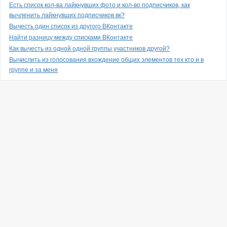
Есть список кол-ва лайкнувших фото и кол-во подписчиков, как
вычленить лайкнувших подписчиков вк?
Вычесть один список из другого ВКонтакте
Найти разницу между списками ВКонтакте
Как вычесть из одной одной группы участников другой?
Вычислить из голосования вхождение общих элементов тех кто и в
группе и за меня