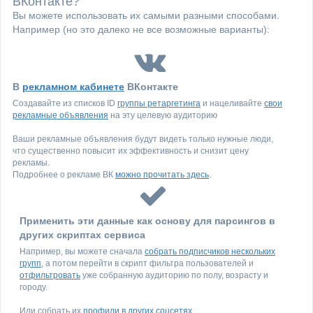
ВКонтакте?
Вы можете использовать их самыми разными способами.
Например (но это далеко не все возможные варианты):
В
рекламном кабинете
ВКонтакте
Создавайте из списков ID
группы ретаргетинга
и нацеливайте
свои
рекламные объявления
на эту целевую аудиторию
Ваши рекламные объявления будут видеть только нужные люди,
что существенно повысит их эффективность и снизит цену
рекламы.
Подробнее о рекламе ВК
можно прочитать здесь
.
Применить эти данные как основу для парсингов в
других скриптах сервиса
Например, вы можете сначала
собрать подписчиков нескольких
групп
, а потом перейти в скрипт фильтра пользователей и
отфильтровать
уже собранную аудиторию по полу, возрасту и
городу.
Или собрать их
профили в других соцсетях
.