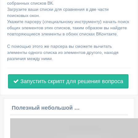
собранных списков ВК.
Загрузите ваши списки для сравнения в две части
поисковых окон.
Укажите парсеру (специальному инструменту) начать поиск
общих элементов этих списков, таким образом вы найдете
повторяющиеся элементы в обоих списках ВКонтакте.
С помощью этого же парсера вы сможете вычитать
элементы одного списка из элементов другого, находя
различия между ними.
Запустить скрипт для решения вопроса
Полезный небольшой видеоурок по этой теме