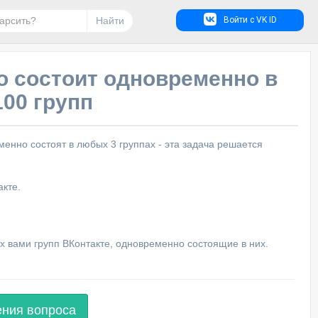
Найти
Войти с VK ID
кто состоит одновременно в
100 групп
менно состоят в любых 3 группах - эта задача решается
акте.
ых вами групп ВКонтакте, одновременно состоящие в них.
ения вопроса