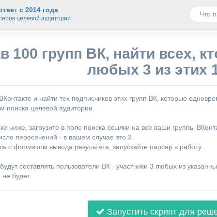
тает с 2014 года
серов целевой аудитории
в 100 групп ВК, найти всех, 
любых 3 из этих 
ВКонтакте и найти тех подписчиков этих групп ВК, которые одновре
 поиска целевой аудитории.
ке ниже, загрузите в поле поиска ссылки на все ваши группы ВКонт
исло пересечений - в вашем случае это 3.
ь с форматом вывода результата, запускайте парсер в работу.
 будут составлять пользователи ВК - участники 3 любых из указанн
 не будет.
Запустить скрипт для реш