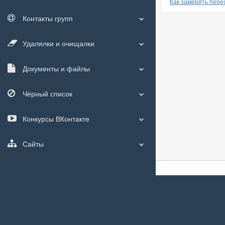
Как замерять пере
Контакты групп
Удалялки и очищалки
Документы и файлы
Чёрный список
Конкурсы ВКонтакте
Сайты
О сайте
|
С чего
Мы используем
c