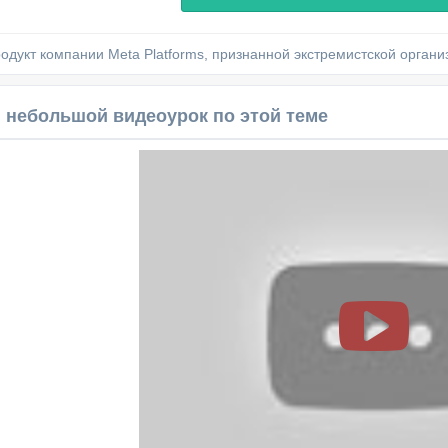
родукт компании Meta Platforms, признанной экстремистской орган
 небольшой видеоурок по этой теме