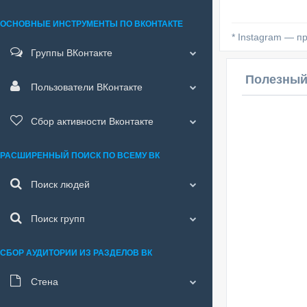
ОСНОВНЫЕ ИНСТРУМЕНТЫ ПО ВКОНТАКТЕ
* Instagram — п
Группы ВКонтакте
Полезный
Пользователи ВКонтакте
Сбор активности Вконтакте
РАСШИРЕННЫЙ ПОИСК ПО ВСЕМУ ВК
Поиск людей
Поиск групп
СБОР АУДИТОРИИ ИЗ РАЗДЕЛОВ ВК
Стена