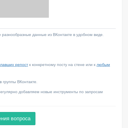
е разнообразные данные из ВКонтакте в удобном виде.
елавших репост
к конкретному посту на стене или к
любым
 группы ВКонтакте.
 регулярно добавляем новые инструменты по запросам
ения вопроса