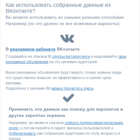
Как использовать собранные данные из
ВКонтакте?
Вы можете использовать их самыми разными способами.
Например (но это далеко не все возможные варианты):
В
рекламном кабинете
ВКонтакте
Создавайте из списков ID
группы ретаргетинга
и нацеливайте
свои
рекламные объявления
на эту целевую аудиторию
Ваши рекламные объявления будут видеть только нужные люди,
что существенно повысит их эффективность и снизит цену
рекламы.
Подробнее о рекламе ВК
можно прочитать здесь
.
Применить эти данные как основу для парсингов в
других скриптах сервиса
Например, вы можете сначала
собрать подписчиков нескольких
групп
, а потом перейти в скрипт фильтра пользователей и
отфильтровать
уже собранную аудиторию по полу, возрасту и
городу.