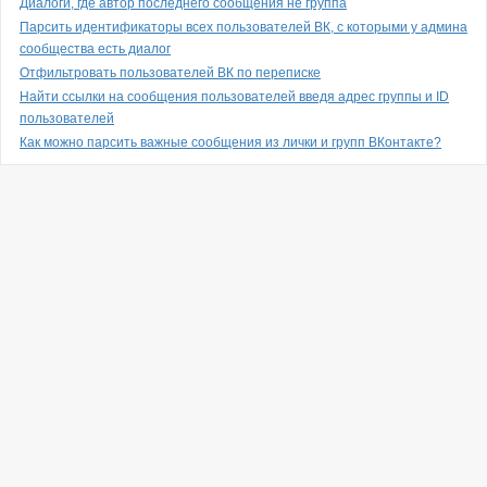
Диалоги, где автор последнего сообщения не группа
Парсить идентификаторы всех пользователей ВК, с которыми у админа
сообщества есть диалог
Отфильтровать пользователей ВК по переписке
Найти ссылки на сообщения пользователей введя адрес группы и ID
пользователей
Как можно парсить важные сообщения из лички и групп ВКонтакте?