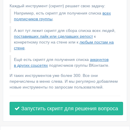
Каждый инструмент (скрипт) решает свою задачу:
Например, есть скрипт для получения списка
всех
подписчиков группы
.
А вот тут лежит скрипт для сбора списка всех людей,
поставивших лайк или сделавших репост
к
конкретному посту на стене или к
любым постам на
стене
.
Ещё есть скрипт для получения списка
аккаунтов
в других соцсетях
подписчиков группы ВКонтакте.
И таких инструментов уже более 300. Все они
перечислены в меню слева. И мы регулярно добавляем
новые инструменты по запросам пользователей.
Запустить скрипт для решения вопроса