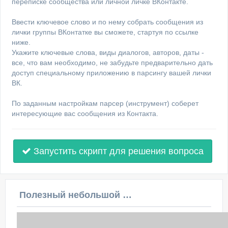
переписке сообщества или личной личке ВКонтакте.
Ввести ключевое слово и по нему собрать сообщения из
лички группы ВКонтатке вы сможете, стартуя по ссылке
ниже.
Укажите ключевые слова, виды диалогов, авторов, даты -
все, что вам необходимо, не забудьте предварительно дать
доступ специальному приложению в парсингу вашей лички
ВК.
По заданным настройкам парсер (инструмент) соберет
интересующие вас сообщения из Контакта.
Запустить скрипт для решения вопроса
Полезный небольшой видеоурок по этой теме