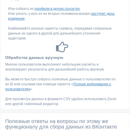
Или собрать их
профили в других соцсетях
.
Или узнать, у кого из их вторых половинок вскоре
наступит день
рождения
.
Комбинирйте разные скрипты сервиса, передавая собранные
данные из одного в другой для дальнейшего уточнения
аудитории.
Обработка данных вручную
Многие пользователи выполняют небольшие расчёты и
анализируют результаты для дальнейшей работы вручную.
Вы можете быстро собрать полезные данные о пользователях по
их ID или ссылкам при помощи скрипта «
Полная информация о
пользователях
».
Для просмотра данных в формате CSV удобно использовать Excel
или другой табличный редактор.
Полезные ответы на вопросы по этому же
функционалу для сбора данных из ВКонтакте