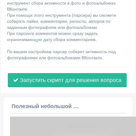
инструмент сбора активности в фото и фотоальбомах
ВКонтакте.
При помощи этого инструмента (парсера) вы сможете
собирать лайки, комментарии, репосты, авторов по
заданным фотографиям или фотоальбомам.
При парсинге комментов можно сразу задать
ограничивающую дату сбора комментариев.
По вашим настройкам парсер соберет активность под
фотографиями или фотоальбомами ВКонтакте.
Запустить скрипт для решения вопроса
Полезный небольшой видеоурок по этой теме