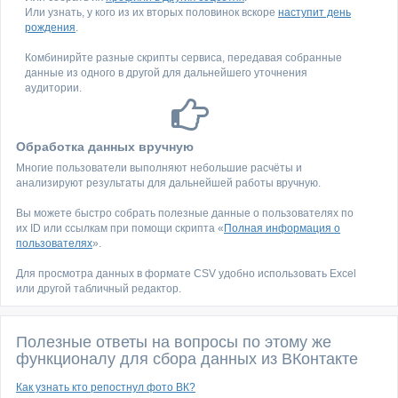
Или узнать, у кого из их вторых половинок вскоре
наступит день
рождения
.
Комбинирйте разные скрипты сервиса, передавая собранные
данные из одного в другой для дальнейшего уточнения
аудитории.
Обработка данных вручную
Многие пользователи выполняют небольшие расчёты и
анализируют результаты для дальнейшей работы вручную.
Вы можете быстро собрать полезные данные о пользователях по
их ID или ссылкам при помощи скрипта «
Полная информация о
пользователях
».
Для просмотра данных в формате CSV удобно использовать Excel
или другой табличный редактор.
Полезные ответы на вопросы по этому же
функционалу для сбора данных из ВКонтакте
Как узнать кто репостнул фото ВК?