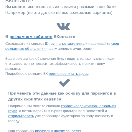
ВКонтакте?
Вы можете использовать их самыми разными способами.
Например (но это далеко не все возможные варианты):
В
рекламном кабинете
ВКонтакте
Создавайте из списков ID
группы ретаргетинга
и нацеливайте
свои
рекламные объявления
на эту целевую аудиторию
Ваши рекламные объявления будут видеть только нужные люди,
что существенно повысит их эффективность и снизит цену
рекламы.
Подробнее о рекламе ВК
можно прочитать здесь
.
Применить эти данные как основу для парсингов в
других скриптах сервиса
Например, вы можете сначала
собрать подписчиков нескольких
групп
, а потом перейти в скрипт фильтра пользователей и
отфильтровать
уже собранную аудиторию по полу, возрасту и
городу.
Или собрать их
профили в других соцсетях
.