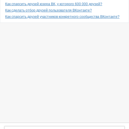
Как спарсить друзей юзера ВК, у которого 600 000 друзей?
Как сделать отбор друзей пользователя ВКонтакте?
Как спарсить друзей участников конкретного сообщества ВКонтакте?