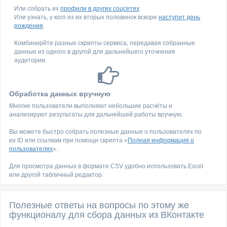
Или собрать их
профили в других соцсетях
.
Или узнать, у кого из их вторых половинок вскоре
наступит день
рождения
.
Комбинирйте разные скрипты сервиса, передавая собранные
данные из одного в другой для дальнейшего уточнения
аудитории.
Обработка данных вручную
Многие пользователи выполняют небольшие расчёты и
анализируют результаты для дальнейшей работы вручную.
Вы можете быстро собрать полезные данные о пользователях по
их ID или ссылкам при помощи скрипта «
Полная информация о
пользователях
».
Для просмотра данных в формате CSV удобно использовать Excel
или другой табличный редактор.
Полезные ответы на вопросы по этому же
функционалу для сбора данных из ВКонтакте