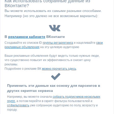
Как использовать собранные данные из
ВКонтакте?
Вы можете использовать их самыми разными способами.
Например (но это далеко не все возможные варианты):
В
рекламном кабинете
ВКонтакте
Создавайте из списков ID
группы ретаргетинга
и нацеливайте
свои
рекламные объявления
на эту целевую аудиторию
Ваши рекламные объявления будут видеть только нужные люди,
что существенно повысит их эффективность и снизит цену
рекламы.
Подробнее о рекламе ВК
можно прочитать здесь
.
Применить эти данные как основу для парсингов в
других скриптах сервиса
Например, вы можете сначала
собрать подписчиков нескольких
групп
, а потом перейти в скрипт фильтра пользователей и
отфильтровать
уже собранную аудиторию по полу, возрасту и
городу.