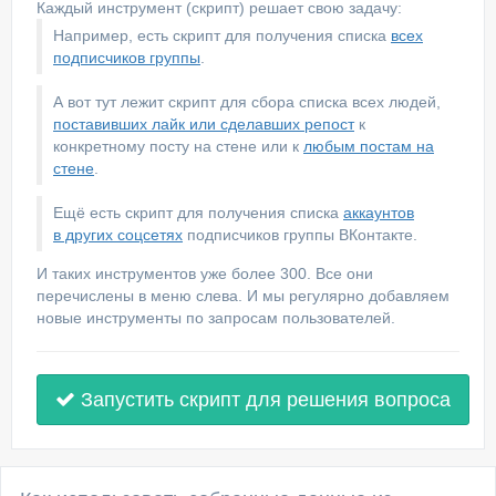
Каждый инструмент (скрипт) решает свою задачу:
Например, есть скрипт для получения списка
всех
подписчиков группы
.
А вот тут лежит скрипт для сбора списка всех людей,
поставивших лайк или сделавших репост
к
конкретному посту на стене или к
любым постам на
стене
.
Ещё есть скрипт для получения списка
аккаунтов
в других соцсетях
подписчиков группы ВКонтакте.
И таких инструментов уже более 300. Все они
перечислены в меню слева. И мы регулярно добавляем
новые инструменты по запросам пользователей.
Запустить скрипт для решения вопроса