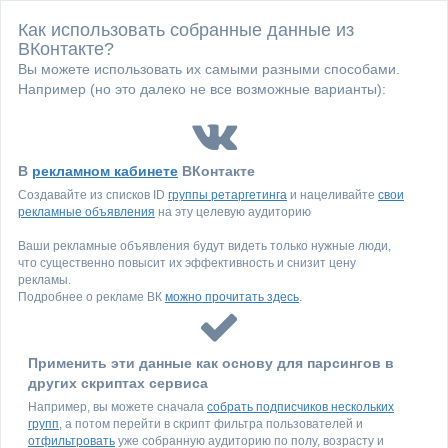
Как использовать собранные данные из
ВКонтакте?
Вы можете использовать их самыми разными способами.
Например (но это далеко не все возможные варианты):
В
рекламном кабинете
ВКонтакте
Создавайте из списков ID
группы ретаргетинга
и нацеливайте
свои
рекламные объявления
на эту целевую аудиторию
Ваши рекламные объявления будут видеть только нужные люди,
что существенно повысит их эффективность и снизит цену
рекламы.
Подробнее о рекламе ВК
можно прочитать здесь
.
Применить эти данные как основу для парсингов в
других скриптах сервиса
Например, вы можете сначала
собрать подписчиков нескольких
групп
, а потом перейти в скрипт фильтра пользователей и
отфильтровать
уже собранную аудиторию по полу, возрасту и