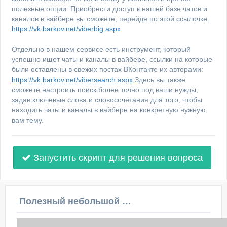
полезные опции. Приобрести доступ к нашей базе чатов и
каналов в вайбере вы сможете, перейдя по этой ссылочке:
https://vk.barkov.net/viberbig.aspx
Отдельно в нашем сервисе есть инструмент, который
успешно ищет чаты и каналы в вайбере, ссылки на которые
были оставлены в свежих постах ВКонтакте их авторами:
https://vk.barkov.net/vibersearch.aspx
Здесь вы также
сможете настроить поиск более точно под ваши нужды,
задав ключевые слова и словосочетания для того, чтобы
находить чаты и каналы в вайбере на конкретную нужную
вам тему.
Запустить скрипт для решения вопроса
Полезный небольшой видеоурок по этой теме