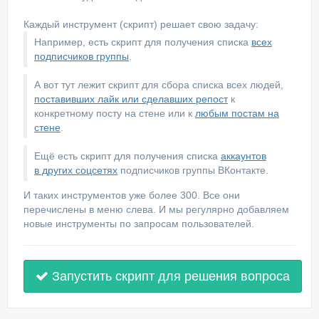
Каждый инструмент (скрипт) решает свою задачу:
Например, есть скрипт для получения списка
всех
подписчиков группы
.
А вот тут лежит скрипт для сбора списка всех людей,
поставивших лайк или сделавших репост
к
конкретному посту на стене или к
любым постам на
стене
.
Ещё есть скрипт для получения списка
аккаунтов
в других соцсетях
подписчиков группы ВКонтакте.
И таких инструментов уже более 300. Все они
перечислены в меню слева. И мы регулярно добавляем
новые инструменты по запросам пользователей.
Запустить скрипт для решения вопроса