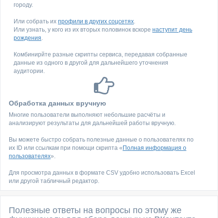
городу.
Или собрать их
профили в других соцсетях
.
Или узнать, у кого из их вторых половинок вскоре
наступит день
рождения
.
Комбинирйте разные скрипты сервиса, передавая собранные
данные из одного в другой для дальнейшего уточнения
аудитории.
Обработка данных вручную
Многие пользователи выполняют небольшие расчёты и
анализируют результаты для дальнейшей работы вручную.
Вы можете быстро собрать полезные данные о пользователях по
их ID или ссылкам при помощи скрипта «
Полная информация о
пользователях
».
Для просмотра данных в формате CSV удобно использовать Excel
или другой табличный редактор.
Полезные ответы на вопросы по этому же