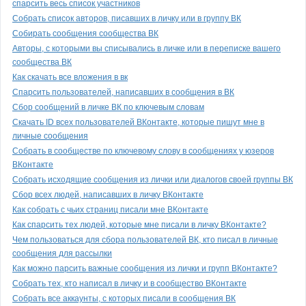
спарсить весь список участников
Собрать список авторов, писавших в личку или в группу ВК
Собирать сообщения сообщества ВК
Авторы, с которыми вы списывались в личке или в переписке вашего
сообщества ВК
Как скачать все вложения в вк
Спарсить пользователей, написавших в сообщения в ВК
Сбор сообщений в личке ВК по ключевым словам
Скачать ID всех пользователей ВКонтакте, которые пишут мне в
личные сообщения
Собрать в сообществе по ключевому слову в сообщениях у юзеров
ВКонтакте
Собрать исходящие сообщения из лички или диалогов своей группы ВК
Сбор всех людей, написавших в личку ВКонтакте
Как собрать с чьих страниц писали мне ВКонтакте
Как спарсить тех людей, которые мне писали в личку ВКонтакте?
Чем пользоваться для сбора пользователей ВК, кто писал в личные
сообщения для рассылки
Как можно парсить важные сообщения из лички и групп ВКонтакте?
Собрать тех, кто написал в личку и в сообщество ВКонтакте
Собрать все аккаунты, с которых писали в сообщения ВК