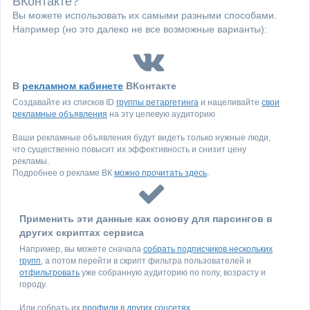
ВКонтакте?
Вы можете использовать их самыми разными способами.
Например (но это далеко не все возможные варианты):
В
рекламном кабинете
ВКонтакте
Создавайте из списков ID
группы ретаргетинга
и нацеливайте
свои
рекламные объявления
на эту целевую аудиторию
Ваши рекламные объявления будут видеть только нужные люди,
что существенно повысит их эффективность и снизит цену
рекламы.
Подробнее о рекламе ВК
можно прочитать здесь
.
Применить эти данные как основу для парсингов в
других скриптах сервиса
Например, вы можете сначала
собрать подписчиков нескольких
групп
, а потом перейти в скрипт фильтра пользователей и
отфильтровать
уже собранную аудиторию по полу, возрасту и
городу.
Или собрать их
профили в других соцсетях
.