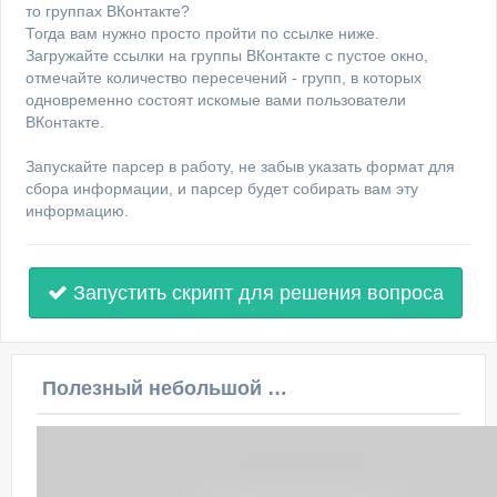
то группах ВКонтакте?
Тогда вам нужно просто пройти по ссылке ниже.
Загружайте ссылки на группы ВКонтакте с пустое окно,
отмечайте количество пересечений - групп, в которых
одновременно состоят искомые вами пользователи
ВКонтакте.
Запускайте парсер в работу, не забыв указать формат для
сбора информации, и парсер будет собирать вам эту
информацию.
Запустить скрипт для решения вопроса
Полезный небольшой видеоурок по этой теме