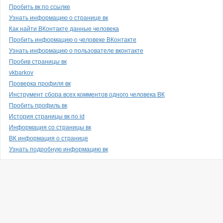
Пробить вк по ссылке
Узнать информацию о странице вк
Как найти ВКонтакте данные человека
Пробить информацию о человеке ВКонтакте
Узнать информацию о пользователе вконтакте
Пробив страницы вк
vkbarkov
Проверка профиля вк
Инструмент сбора всех комментов одного человека ВК
Пробить профиль вк
История страницы вк по id
Информация со страницы вк
ВК информация о странице
Узнать подробную информацию вк