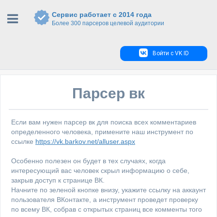
Сервис работает с 2014 года
Более 300 парсеров целевой аудитории
Войти с VK ID
Парсер вк
Если вам нужен парсер вк для поиска всех комментариев
определенного человека, примените наш инструмент по
ссылке
https://vk.barkov.net/alluser.aspx
Особенно полезен он будет в тех случаях, когда
интересующий вас человек скрыл информацию о себе,
закрыв доступ к странице ВК.
Начните по зеленой кнопке внизу, укажите ссылку на аккаунт
пользователя ВКонтакте, а инструмент проведет проверку
по всему ВК, собрав с открытых страниц все комменты того