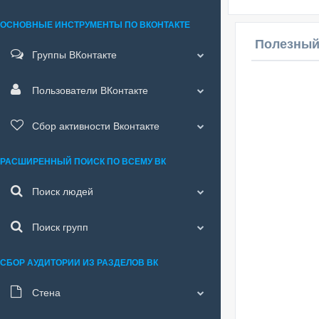
ОСНОВНЫЕ ИНСТРУМЕНТЫ ПО ВКОНТАКТЕ
Полезный
Группы ВКонтакте
Пользователи ВКонтакте
Сбор активности Вконтакте
РАСШИРЕННЫЙ ПОИСК ПО ВСЕМУ ВК
Поиск людей
Поиск групп
СБОР АУДИТОРИИ ИЗ РАЗДЕЛОВ ВК
Стена