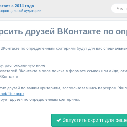
тает с 2014 года
серов целевой аудитории
рсить друзей ВКонтакте по о
 ВКонтакте по определенным критериям будут для вас специальны
ку, расположенную ниже.
зователей ВКонтакте в поле поиска в формате ссылок или айди, отм
ВКонтакте.
тих друзей по вашим критериям, воспользовавшись парсером “Фил
net/filter.aspx
рует друзей по определенным критериям.
Запустить скрипт для реш