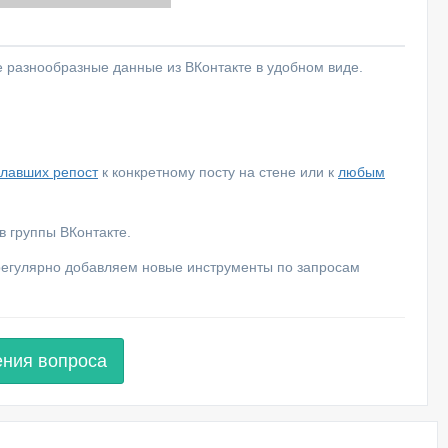
е разнообразные данные из ВКонтакте в удобном виде.
елавших репост
к конкретному посту на стене или к
любым
 группы ВКонтакте.
 регулярно добавляем новые инструменты по запросам
ения вопроса