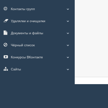
Контакты групп
Удалялки и очищалки
Документы и файлы
Чёрный список
Конкурсы ВКонтакте
Сайты
О сайте
|
С чего
Мы используем
c