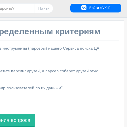
Найти
Войти с VK ID
пределенным критериям
е инструменты (парсеры) нашего Сервиса поиска ЦА
етьте парсинг друзей, а парсер соберет друзей этих
ьтр пользователей по их данным”
ения вопроса