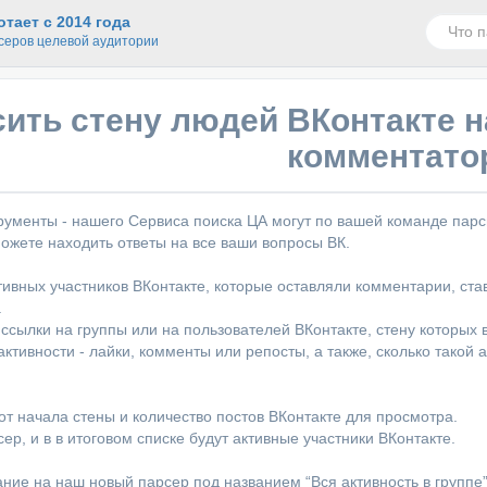
тает с 2014 года
серов целевой аудитории
ить стену людей ВКонтакте н
комментато
рументы - нашего Сервиса поиска ЦА могут по вашей команде парс
жете находить ответы на все ваши вопросы ВК.
тивных участников ВКонтакте, которые оставляли комментарии, ста
.
ссылки на группы или на пользователей ВКонтакте, стену которых в
активности - лайки, комменты или репосты, а также, сколько такой
 от начала стены и количество постов ВКонтакте для просмотра.
ер, и в в итоговом списке будут активные участники ВКонтакте.
ние на наш новый парсер под названием “Вся активность в группе