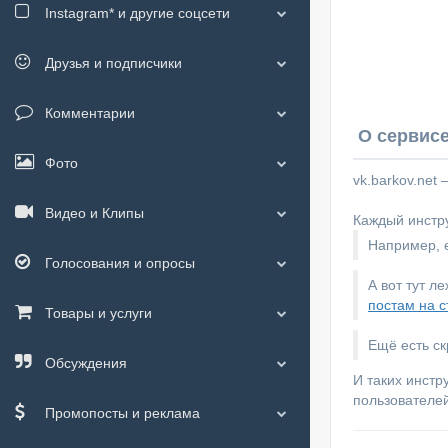
Instagram*
и другие соцсети
Друзья и подписчики
Комментарии
О сервисе
Фото
vk.barkov.net
Видео и Клипы
Каждый инстру
Например, е
Голосования и опросы
А вот тут л
постам на с
Товары и услуги
Ещё есть с
Обсуждения
И таких инстр
пользователей
Промопосты и реклама