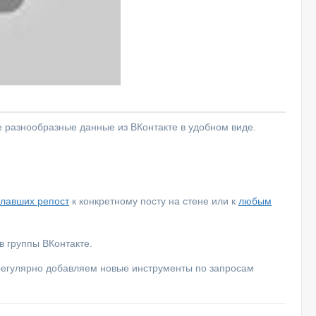
е разнообразные данные из ВКонтакте в удобном виде.
елавших репост
к конкретному посту на стене или к
любым
 группы ВКонтакте.
 регулярно добавляем новые инструменты по запросам