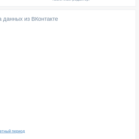
а данных из ВКонтакте
ретный период