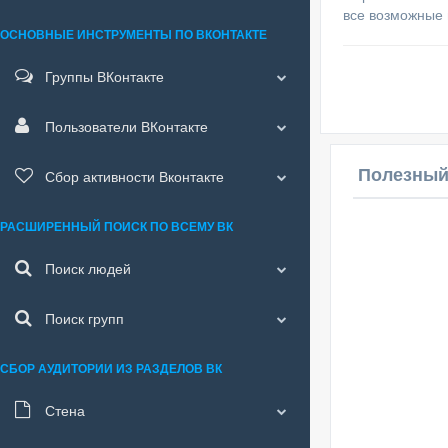
все возможные 
ОСНОВНЫЕ ИНСТРУМЕНТЫ ПО ВКОНТАКТЕ
Группы ВКонтакте
Пользователи ВКонтакте
Полезный
Сбор активности Вконтакте
РАСШИРЕННЫЙ ПОИСК ПО ВСЕМУ ВК
Поиск людей
Поиск групп
СБОР АУДИТОРИИ ИЗ РАЗДЕЛОВ ВК
Стена