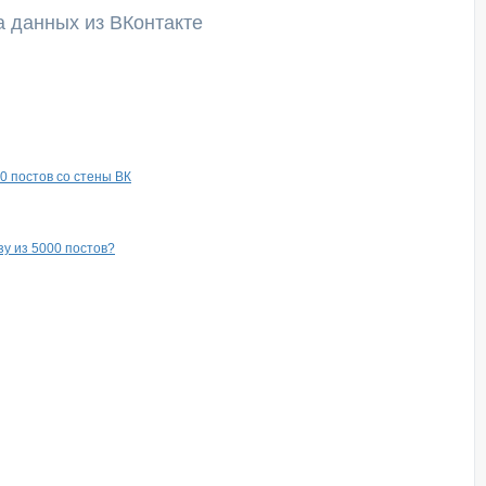
а данных из ВКонтакте
0 постов со стены ВК
зу из 5000 постов?