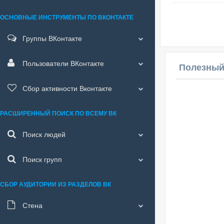
ОСНОВНЫЕ ИНСТРУМЕНТЫ ПО ВКОНТАКТЕ
Группы ВКонтакте
Пользователи ВКонтакте
Полезный
Сбор активности Вконтакте
РАСШИРЕННЫЙ ПОИСК ПО ВСЕМУ ВК
Поиск людей
Поиск групп
СБОР АУДИТОРИИ ИЗ РАЗДЕЛОВ ВК
Стена