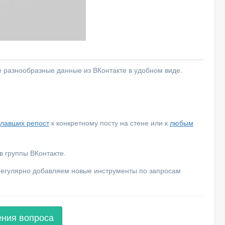
е разнообразные данные из ВКонтакте в удобном виде.
елавших репост
к конкретному посту на стене или к
любым
 группы ВКонтакте.
 регулярно добавляем новые инструменты по запросам
ения вопроса