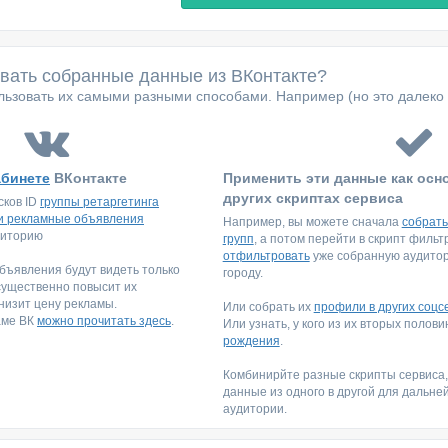
овать собранные данные из ВКонтакте?
ьзовать их самыми разными способами. Например (но это далеко 
абинете
ВКонтакте
Применить эти данные как осн
других скриптах сервиса
сков ID
группы ретаргетинга
и рекламные объявления
Например, вы можете сначала
собрать
диторию
групп
, а потом перейти в скрипт филь
отфильтровать
уже собранную аудитори
ъявления будут видеть только
городу.
существенно повысит их
низит цену рекламы.
Или собрать их
профили в других соцс
аме ВК
можно прочитать здесь
.
Или узнать, у кого из их вторых полов
рождения
.
Комбинирйте разные скрипты сервиса
данные из одного в другой для дальне
аудитории.