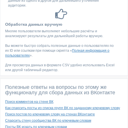
данные из одного в другой для дальнейшего уточнения
аудитории.
Обработка данных вручную
Многие пользователи выполняют небольшие расчёты и
анализируют результаты для дальнейшей работы вручную.
Вы можете быстро собрать полезные данные о пользователях по
их ID или ссылкам при помощи скрипта «
Полная информация о
пользователях
».
Для просмотра данных в формате CSV удобно использовать Excel
или другой табличный редактор.
Полезные ответы на вопросы по этому же
функционалу для сбора данных из ВКонтакте
Поиск комментов на стене ВК
Как спарсить посты из списка групп ВК по заданному ключевому слову
Поиск постов по ключевому слову на стенах ВКонтакте
Спарсить стену сообщества ВК по ключевым словам
Посты ВК искать по ключевым словам