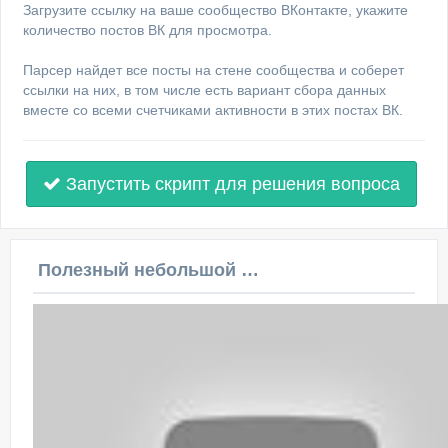
Загрузите ссылку на ваше сообщество ВКонтакте, укажите
количество постов ВК для просмотра.
Парсер найдет все посты на стене сообщества и соберет
ссылки на них, в том числе есть вариант сбора данных
вместе со всеми счетчиками активности в этих постах ВК.
Запустить скрипт для решения вопроса
Полезный небольшой видеоурок по этой теме