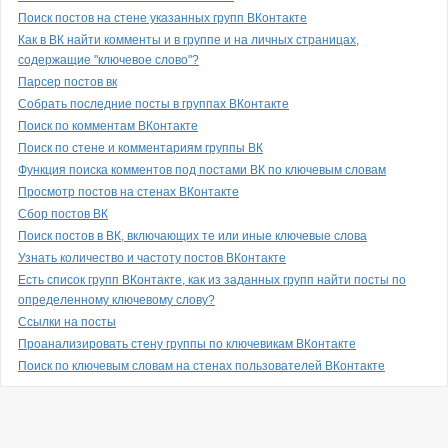
Поиск постов на стене указанных групп ВКонтакте
Как в ВК найти комменты и в группе и на личных страницах,
содержащие "ключевое слово"?
Парсер постов вк
Собрать последние посты в группах ВКонтакте
Поиск по комментам ВКонтакте
Поиск по стене и комментариям группы ВК
Функция поиска комментов под постами ВК по ключевым словам
Просмотр постов на стенах ВКонтакте
Сбор постов ВК
Поиск постов в ВК, включающих те или иные ключевые слова
Узнать количество и частоту постов ВКонтакте
Есть список групп ВКонтакте, как из заданных групп найти посты по
определенному ключевому слову?
Ссылки на посты
Проанализировать стену группы по ключевикам ВКонтакте
Поиск по ключевым словам на стенах пользователей ВКонтакте