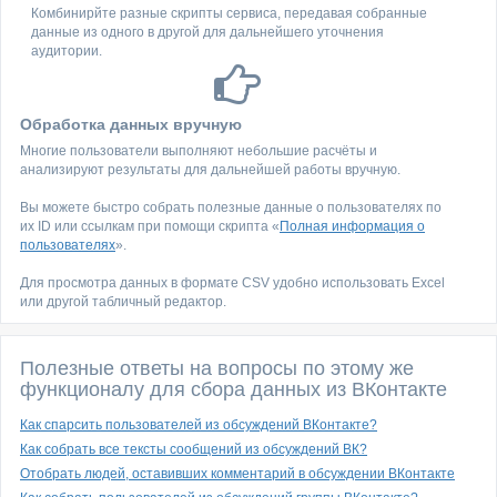
Комбинирйте разные скрипты сервиса, передавая собранные
данные из одного в другой для дальнейшего уточнения
аудитории.
Обработка данных вручную
Многие пользователи выполняют небольшие расчёты и
анализируют результаты для дальнейшей работы вручную.
Вы можете быстро собрать полезные данные о пользователях по
их ID или ссылкам при помощи скрипта «
Полная информация о
пользователях
».
Для просмотра данных в формате CSV удобно использовать Excel
или другой табличный редактор.
Полезные ответы на вопросы по этому же
функционалу для сбора данных из ВКонтакте
Как спарсить пользователей из обсуждений ВКонтакте?
Как собрать все тексты сообщений из обсуждений ВК?
Отобрать людей, оставивших комментарий в обсуждении ВКонтакте