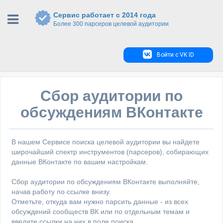
Сервис работает с 2014 года
Более 300 парсеров целевой аудитории
Войти с VK ID
Сбор аудитории по
обсуждениям ВКонтакте
В нашем Сервисе поиска целевой аудитории вы найдете
широчайший спектр инструментов (парсеров), собирающих
данные ВКонтакте по вашим настройкам.
Сбор аудитории по обсуждениям ВКонтакте выполняйте,
начав работу по ссылке внизу.
Отметьте, откуда вам нужно парсить данные - из всех
обсуждений сообществ ВК или по отдельным темам и
введите ссылки на них в поле поиска.