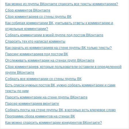
Как можно из группы ВКонтакте спарсить все тексты комментариев?
Сбор комментов ВКонтакте
Сбор комментариев со стены группы ВК
Как собирая комментарии ВК, учитывать ответы к комментарию и
отдельные комментарии?
Собрать комментарии в моей группе под постом ВКонтакте
Спарсить тех кто написал комменты
Как скачать из комментариев на стене группы ВК только тексты?
Парсинг комментариев под постом ВК
Отслеживать комментарии на стенах групп ВКонтакте
Сбор комментариев, которые пользователи оставили в определенной
группе ВКонтакте
Собрать все комментарии со стены группы ВК
Есть список нужных постов ВК, нужно собрать комментарии и сами
тексты по ним
Парсить комментарии на стене группы ВКонтакте
Парсер комментариев вконтакте
Собрать посты на стене группы ВК, в которых есть ключевое слово
Программа сбора комментов на стенах ВК
Как можно спарсить комментарии конкурентов ВКонтакте?