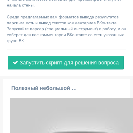
начала стены.
Среди предлагаемых вам форматов вывода результатов
парсинга есть и вывод текстов комментариев ВКонтакте.
Запускайте парсер (специальный инструмент) в работу, и он
соберет для вас комментарии ВКонтакте со стен указанных
групп ВК.
Запустить скрипт для решения вопроса
Полезный небольшой видеоурок по этой теме