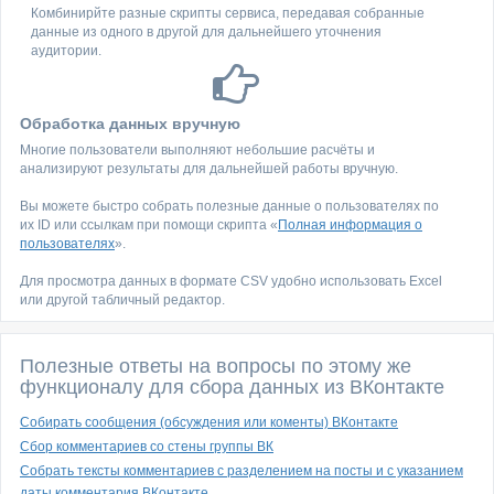
Комбинирйте разные скрипты сервиса, передавая собранные
данные из одного в другой для дальнейшего уточнения
аудитории.
Обработка данных вручную
Многие пользователи выполняют небольшие расчёты и
анализируют результаты для дальнейшей работы вручную.
Вы можете быстро собрать полезные данные о пользователях по
их ID или ссылкам при помощи скрипта «
Полная информация о
пользователях
».
Для просмотра данных в формате CSV удобно использовать Excel
или другой табличный редактор.
Полезные ответы на вопросы по этому же
функционалу для сбора данных из ВКонтакте
Собирать сообщения (обсуждения или коменты) ВКонтакте
Сбор комментариев со стены группы ВК
Собрать тексты комментариев с разделением на посты и с указанием
даты комментария ВКонтакте