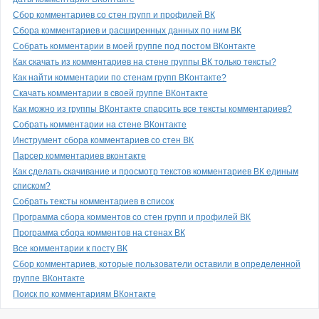
Сбор комментариев со стен групп и профилей ВК
Сбора комментариев и расширенных данных по ним ВК
Собрать комментарии в моей группе под постом ВКонтакте
Как скачать из комментариев на стене группы ВК только тексты?
Как найти комментарии по стенам групп ВКонтакте?
Скачать комментарии в своей группе ВКонтакте
Как можно из группы ВКонтакте спарсить все тексты комментариев?
Собрать комментарии на стене ВКонтакте
Инструмент сбора комментариев со стен ВК
Парсер комментариев вконтакте
Как сделать скачивание и просмотр текстов комментариев ВК единым
списком?
Собрать тексты комментариев в список
Программа сбора комментов со стен групп и профилей ВК
Программа сбора комментов на стенах ВК
Все комментарии к посту ВК
Сбор комментариев, которые пользователи оставили в определенной
группе ВКонтакте
Поиск по комментариям ВКонтакте