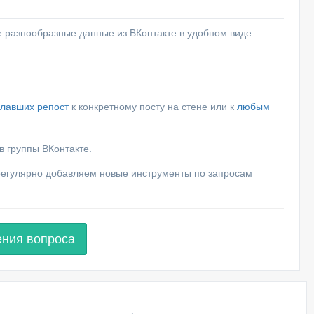
е разнообразные данные из ВКонтакте в удобном виде.
елавших репост
к конкретному посту на стене или к
любым
 группы ВКонтакте.
 регулярно добавляем новые инструменты по запросам
ения вопроса