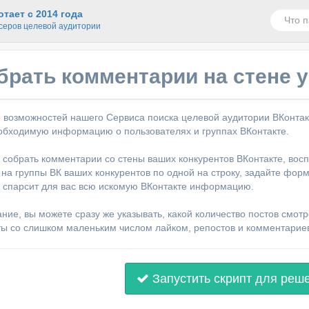
тает с 2014 года
серов целевой аудитории
брать комментарии на стене у
 возможностей нашего Сервиса поиска целевой аудитории ВКонтак
обходимую информацию о пользователях и группах ВКонтакте.
 собрать комментарии со стены ваших конкурентов ВКонтакте, восп
 на группы ВК ваших конкурентов по одной на строку, задайте форм
 спарсит для вас всю искомую ВКонтакте информацию.
ие, вы можете сразу же указывать, какой количество постов смотре
ты со слишком маленьким числом лайком, репостов и комментарие
Запустить скрипт для реш