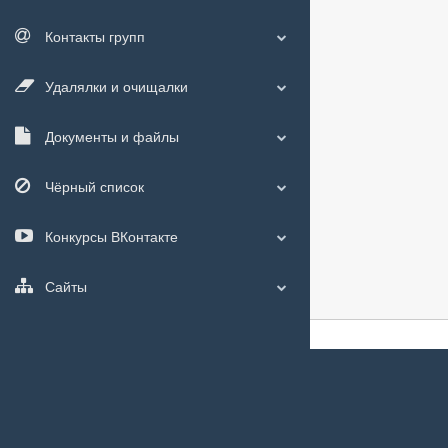
Контакты групп
Удалялки и очищалки
Документы и файлы
Чёрный список
Конкурсы ВКонтакте
Сайты
О сайте
|
С чего
Мы используем
c