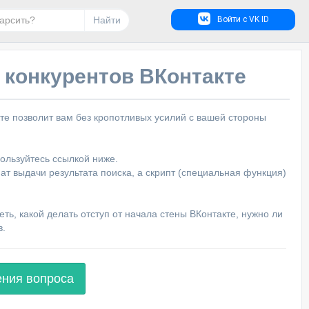
Найти
Войти с VK ID
 конкурентов ВКонтакте
те позволит вам без кропотливых усилий с вашей стороны
ользуйтесь ссылкой ниже.
ат выдачи результата поиска, а скрипт (специальная функция)
ть, какой делать отступ от начала стены ВКонтакте, нужно ли
в.
ения вопроса