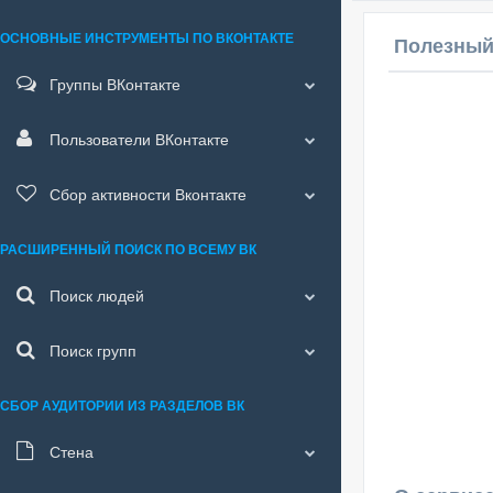
ОСНОВНЫЕ ИНСТРУМЕНТЫ ПО ВКОНТАКТЕ
Полезный
Группы ВКонтакте
Пользователи ВКонтакте
Сбор активности Вконтакте
РАСШИРЕННЫЙ ПОИСК ПО ВСЕМУ ВК
Поиск людей
Поиск групп
СБОР АУДИТОРИИ ИЗ РАЗДЕЛОВ ВК
Стена