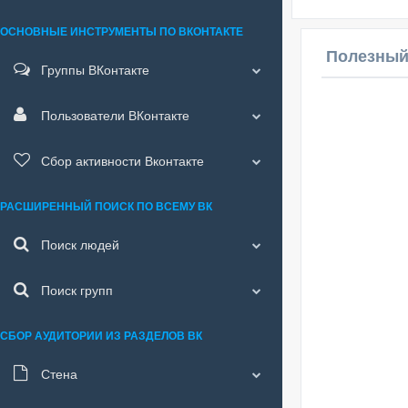
ОСНОВНЫЕ ИНСТРУМЕНТЫ ПО ВКОНТАКТЕ
Полезный
Группы ВКонтакте
Пользователи ВКонтакте
Сбор активности Вконтакте
РАСШИРЕННЫЙ ПОИСК ПО ВСЕМУ ВК
Поиск людей
Поиск групп
СБОР АУДИТОРИИ ИЗ РАЗДЕЛОВ ВК
Стена