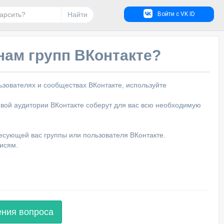
Найти
Войти с VK ID
нам групп ВКонтакте?
зователях и сообществах ВКонтакте, используйте
вой аудитории ВКонтакте соберут для вас всю необходимую
ресующей вас группы или пользователя ВКонтакте.
писям.
ения вопроса