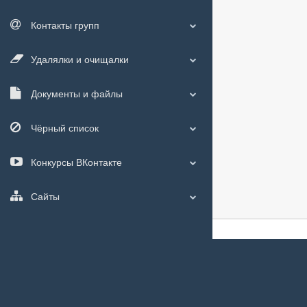
Контакты групп
Удалялки и очищалки
Документы и файлы
Чёрный список
Конкурсы ВКонтакте
Сайты
О сайте
|
С чего
Мы используем
c