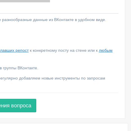
е разнообразные данные из ВКонтакте в удобном виде.
елавших репост
к конкретному посту на стене или к
любым
 группы ВКонтакте.
 регулярно добавляем новые инструменты по запросам
ения вопроса