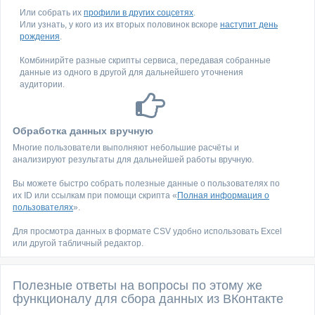
Или собрать их
профили в других соцсетях
.
Или узнать, у кого из их вторых половинок вскоре
наступит день
рождения
.
Комбинирйте разные скрипты сервиса, передавая собранные
данные из одного в другой для дальнейшего уточнения
аудитории.
Обработка данных вручную
Многие пользователи выполняют небольшие расчёты и
анализируют результаты для дальнейшей работы вручную.
Вы можете быстро собрать полезные данные о пользователях по
их ID или ссылкам при помощи скрипта «
Полная информация о
пользователях
».
Для просмотра данных в формате CSV удобно использовать Excel
или другой табличный редактор.
Полезные ответы на вопросы по этому же
функционалу для сбора данных из ВКонтакте