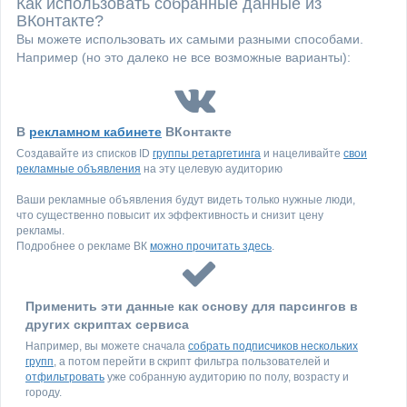
Как использовать собранные данные из
ВКонтакте?
Вы можете использовать их самыми разными способами.
Например (но это далеко не все возможные варианты):
В
рекламном кабинете
ВКонтакте
Создавайте из списков ID
группы ретаргетинга
и нацеливайте
свои
рекламные объявления
на эту целевую аудиторию
Ваши рекламные объявления будут видеть только нужные люди,
что существенно повысит их эффективность и снизит цену
рекламы.
Подробнее о рекламе ВК
можно прочитать здесь
.
Применить эти данные как основу для парсингов в
других скриптах сервиса
Например, вы можете сначала
собрать подписчиков нескольких
групп
, а потом перейти в скрипт фильтра пользователей и
отфильтровать
уже собранную аудиторию по полу, возрасту и
городу.