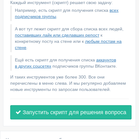
Каждый инструмент (скрипт) решает свою задачу:
Например, есть скрипт для получения списка
всех
подписчиков группы
.
А вот тут лежит скрипт для сбора списка всех людей,
поставивших лайк или сделавших репост
к
конкретному посту на стене или к
любым постам на
стене
.
Ещё есть скрипт для получения списка
аккаунтов
в других соцсетях
подписчиков группы ВКонтакте.
И таких инструментов уже более 300. Все они
перечислены в меню слева. И мы регулярно добавляем
новые инструменты по запросам пользователей.
Запустить скрипт для решения вопроса