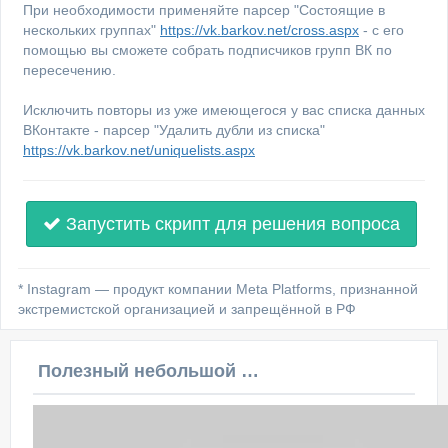
При необходимости применяйте парсер "Состоящие в
нескольких группах"
https://vk.barkov.net/cross.aspx
- с его
помощью вы сможете собрать подписчиков групп ВК по
пересечению.
Исключить повторы из уже имеющегося у вас списка данных
ВКонтакте - парсер "Удалить дубли из списка"
https://vk.barkov.net/uniquelists.aspx
Запустить скрипт для решения вопроса
* Instagram — продукт компании Meta Platforms, признанной
экстремистской организацией и запрещённой в РФ
Полезный небольшой видеоурок по этой теме