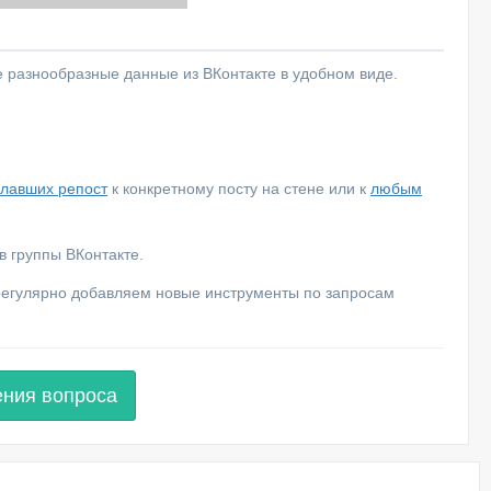
е разнообразные данные из ВКонтакте в удобном виде.
елавших репост
к конкретному посту на стене или к
любым
 группы ВКонтакте.
 регулярно добавляем новые инструменты по запросам
ения вопроса