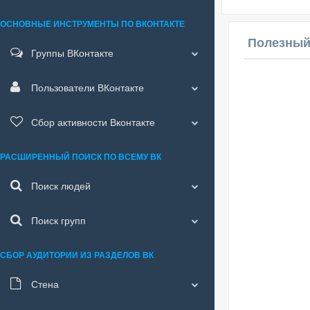
ОСНОВНЫЕ ИНСТРУМЕНТЫ ПО ВКОНТАКТЕ
Полезный
Группы ВКонтакте
Пользователи ВКонтакте
Сбор активности Вконтакте
РАСШИРЕННЫЙ ПОИСК ПО ВСЕМУ ВК
Поиск людей
Поиск групп
СБОР АУДИТОРИИ ИЗ РАЗДЕЛОВ ВК
Стена