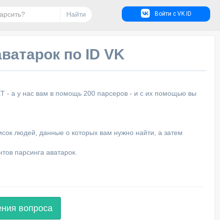
Найти
Войти с VK ID
ватарок по ID VK
- а у нас вам в помощь 200 парсеров - и с их помощью вы
писок людей, данные о которых вам нужно найти, а затем
тов парсинга аватарок.
ения вопроса