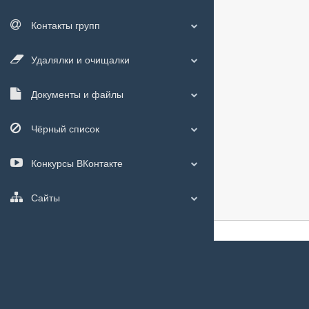
Контакты групп
Удалялки и очищалки
Документы и файлы
Чёрный список
Конкурсы ВКонтакте
Сайты
О сайте
|
С чего
Мы используем
c