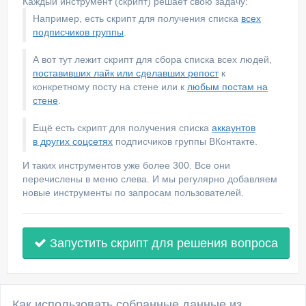
Каждый инструмент (скрипт) решает свою задачу:
Например, есть скрипт для получения списка
всех
подписчиков группы
.
А вот тут лежит скрипт для сбора списка всех людей,
поставивших лайк или сделавших репост
к
конкретному посту на стене или к
любым постам на
стене
.
Ещё есть скрипт для получения списка
аккаунтов
в других соцсетях
подписчиков группы ВКонтакте.
И таких инструментов уже более 300. Все они
перечислены в меню слева. И мы регулярно добавляем
новые инструменты по запросам пользователей.
Запустить скрипт для решения вопроса
Как использовать собранные данные из