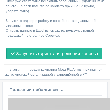
Ниже уже стоит галка исключить забаненных и удаленных из
списка (но если вам это по какой-то причине не нужно,
уберите галку).
Запустите парсер в работу и он соберет все данные об
указанных людях.
Открыть данные в Excel вы сможете, пользуясь нашей
подсказкой на странице Сервиса.
Запустить скрипт для решения вопроса
* Instagram — продукт компании Meta Platforms, признанной
экстремистской организацией и запрещённой в РФ
Полезный небольшой видеоурок по этой теме