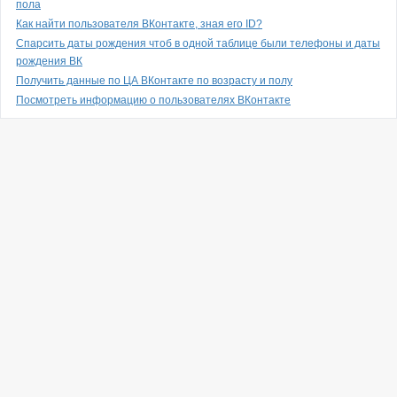
пола
Как найти пользователя ВКонтакте, зная его ID?
Спарсить даты рождения чтоб в одной таблице были телефоны и даты
рождения ВК
Получить данные по ЦА ВКонтакте по возрасту и полу
Посмотреть информацию о пользователях ВКонтакте