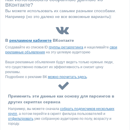
ВКонтакте?
Вы можете использовать их самыми разными способами.
Например (но это далеко не все возможные варианты):
В
рекламном кабинете
ВКонтакте
Создавайте из списков ID
группы ретаргетинга
и нацеливайте
свои
рекламные объявления
на эту целевую аудиторию
Ваши рекламные объявления будут видеть только нужные люди,
что существенно повысит их эффективность и снизит цену
рекламы.
Подробнее о рекламе ВК
можно прочитать здесь
.
Применить эти данные как основу для парсингов в
других скриптах сервиса
Например, вы можете сначала
собрать подписчиков нескольких
групп
, а потом перейти в скрипт фильтра пользователей и
отфильтровать
уже собранную аудиторию по полу, возрасту и
городу.